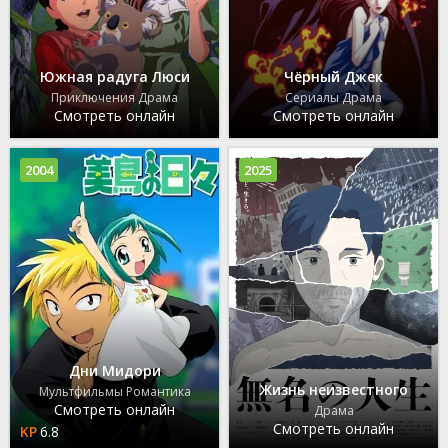
Южная радуга Люси
Чёрный Джек
Приключения Драма
Сериалы Драма
Смотреть онлайн
Смотреть онлайн
2004
2025
Дни Мидори
Жизнь неизвестного
Мультфильмы Романтика
Смотреть онлайн
Драма
Смотреть онлайн
6.8