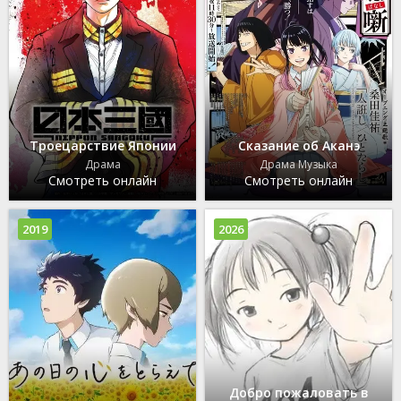
Троецарствие Японии
Сказание об Аканэ
Драма
Драма Музыка
Смотреть онлайн
Смотреть онлайн
2019
2026
Добро пожаловать в