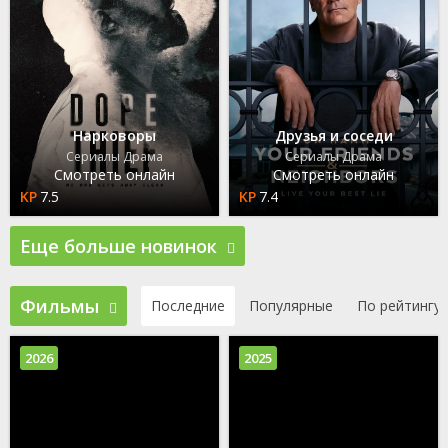
Нарковоры
Друзья и соседи
Сериалы Драма
Сериалы Драма
Смотреть онлайн
Смотреть онлайн
7.5
7.4
Еще больше новинок
Фильмы
Последние
Популярные
По рейтингу
2026
2025