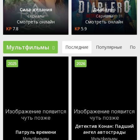
Сила желания
Диаблеро
Сериалы
Сериалы
Смотреть онлайн
Смотреть онлайн
7.8
5.9
Мультфильмы
Последние
Популярные
По р
2025
2026
Детектив Конан: Падший
Патруль времени
ангел автострады
Мультфильмы
Мультфильмы