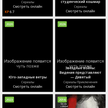
студенческий кошмар
Сериалы
Смотреть онлайн
Сериалы
Смотреть онлайн
6.7
2020
2026
Звёздные войны:
Видения представляют
Юго-западные ветры
— Девятый
Сериалы
Сериалы Приключения
Смотреть онлайн
Смотреть онлайн
2023
2016