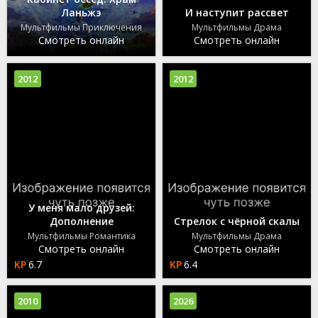
Ланьжэ
И наступит рассвет
Мультфильмы Приключения
Мультфильмы Драма
Смотреть онлайн
Смотреть онлайн
2012
2012
У меня мало друзей:
Дополнение
Стрелок с чёрной скалы
Мультфильмы Романтика
Мультфильмы Драма
Смотреть онлайн
Смотреть онлайн
6.7
6.4
2010
2026