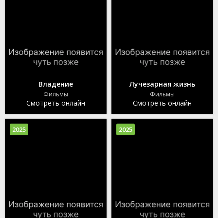
Владение
Лучезарная жизнь
Фильмы
Фильмы
Смотреть онлайн
Смотреть онлайн
2025
2025