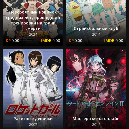
Невероятный новичок
средних лет, прошедший
тренировки на грани
смерти
Страйкбольный клуб
2024
2014
0.00
0.00
0.00
0.00
Ракетные девочки
Мастера меча онлайн
2007
2014