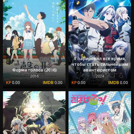
Я парировал всё время,
чтобы стать сильнейшим
Форма голоса (2016)
авантюристом
2016
2024
0.00
0.00
0.00
0.00